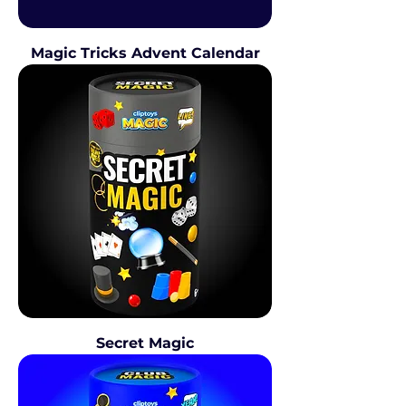
Magic Tricks Advent Calendar
Secret Magic