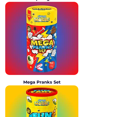
Mega Pranks Set