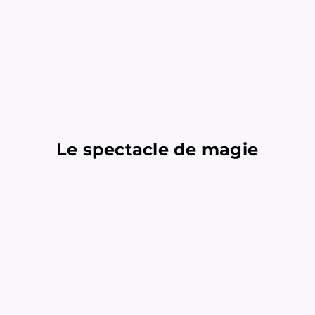
Le spectacle de magie