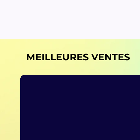
MEILLEURES VENTES