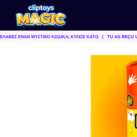
BY EREZ MOSHE
ΕΛΑΒΕΣ ΕΝΑΝ ΜΥΣΤΙΚΟ ΚΩΔΙΚΑ; ΚΥΛΙΣΕ ΚΑΤΩ   |   TU AS RE