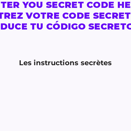
TER YOU SECRET CODE H
TREZ VOTRE CODE SECRET 
DUCE TU CÓDIGO SECRET
Les instructions secrètes