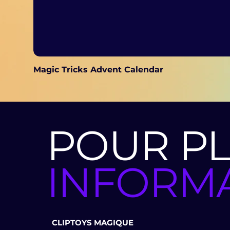
Magic Tricks Advent Calendar
POUR PL
INFORM
CLIPTOYS MAGIQUE