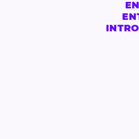
EN
EN
INTRO