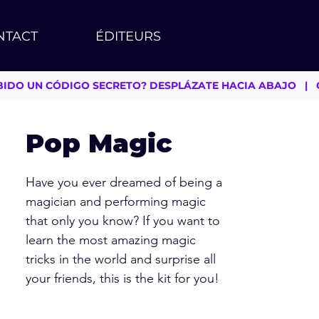
NTACT
ÉDITEURS
 RECIBIDO UN CÓDIGO SECRETO? DESPLÁZATE HACIA ABAJO   
Pop Magic
Have you ever dreamed of being a
magician and performing magic
that only you know? If you want to
learn the most amazing magic
tricks in the world and surprise all
your friends, this is the kit for you!