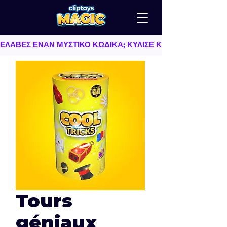
ΕΛΑΒΕΣ ΕΝΑΝ ΜΥΣΤΙΚΟ ΚΩΔΙΚΑ; ΚΥΛΙΣΕ ΚΑΤΩ   |   TU AS
Tours
géniaux