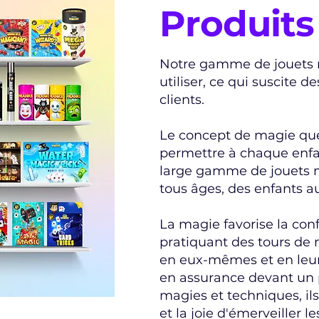
Produits
Notre gamme de jouets m
utiliser, ce qui suscite 
clients.
Le concept de magie qu
permettre à chaque enfan
large gamme de jouets 
tous âges, des enfants a
La magie favorise la confi
pratiquant des tours de 
en eux-mêmes et en leur
en assurance devant un p
magies et techniques, il
et la joie d'émerveiller le