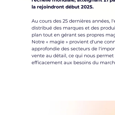
l'échelle mondiale, atteignant 21 p
la rejoindront début 2025.
Au cours des 25 dernières années, l'
distribué des marques et des produ
plan tout en gérant ses propres mag
Notre « magie » provient d'une con
approfondie des secteurs de l'import
vente au détail, ce qui nous permet
efficacement aux besoins du march