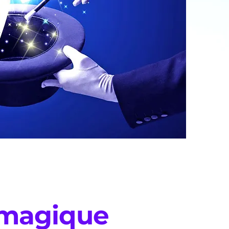
 magique