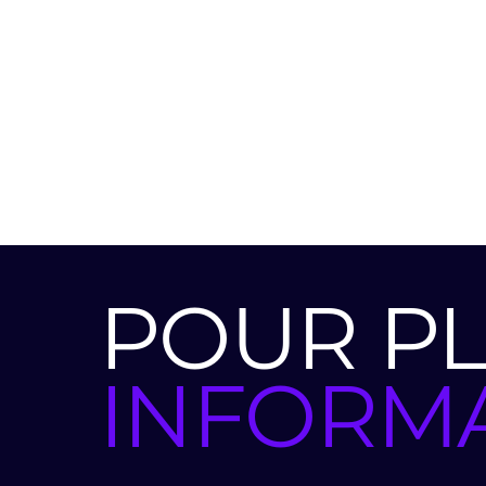
POUR PL
INFORM