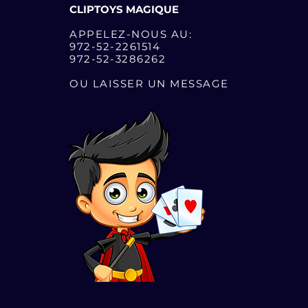
CLIPTOYS MAGIQUE
APPELEZ-NOUS AU:
972-52-2261514
972-52-3286262
OU LAISSER UN MESSAGE