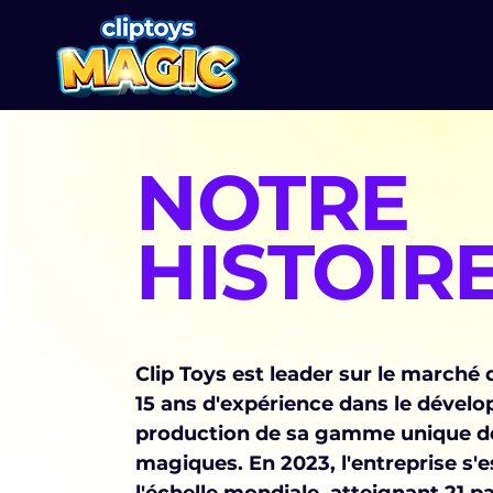
BY EREZ MOSHE
NOTRE
HISTOIR
Clip Toys est leader sur le marché 
15 ans d'expérience dans le dévelo
production de sa gamme unique d
magiques. En 2023, l'entreprise s'