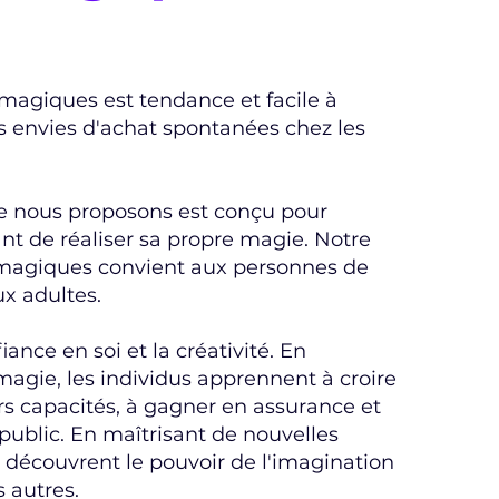
agiques est tendance et facile à
des envies d'achat spontanées chez les
e nous proposons est conçu pour
t de réaliser sa propre magie. Notre
magiques convient aux personnes de
ux adultes.
ance en soi et la créativité. En
magie, les individus apprennent à croire
s capacités, à gagner en assurance et
ublic. En maîtrisant de nouvelles
s découvrent le pouvoir de l'imagination
s autres.