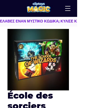
ΕΛΑΒΕΣ ΕΝΑΝ ΜΥΣΤΙΚΟ ΚΩΔΙΚΑ; ΚΥΛΙΣΕ ΚΑΤΩ   |   TU AS
École des
sorciers