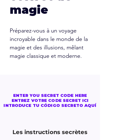
magie
Préparez-vous à un voyage
incroyable dans le monde de la
magie et des illusions, mêlant
magie classique et moderne.
ENTER YOU SECRET CODE HERE
ENTREZ VOTRE CODE SECRET ICI
INTRODUCE TU CÓDIGO SECRETO AQUÍ
Les instructions secrètes