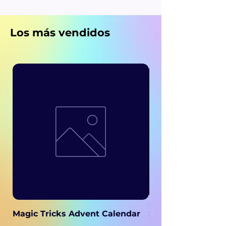
Los más vendidos
Magic Tricks Advent Calendar
Secret Magic