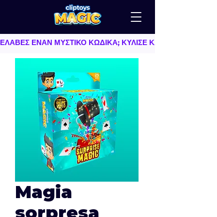
ΕΛΑΒΕΣ ΕΝΑΝ ΜΥΣΤΙΚΟ ΚΩΔΙΚΑ; ΚΥΛΙΣΕ ΚΑΤΩ   |   TU AS
Magia
sorpresa