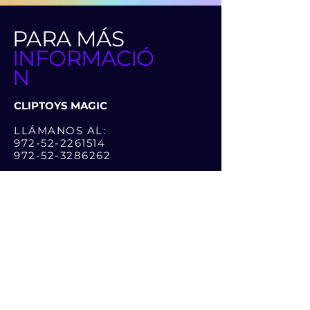
PARA MÁS
INFORMACIÓ
N
CLIPTOYS MAGIC
LLÁMANOS AL:
972-52-2261514
972-52-3286262
O DEJA UN MENSAJE