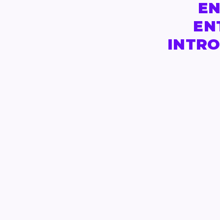
EN
EN
INTRO