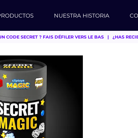
PRODUCTOS
NUESTRA HISTORIA
CO
ÇU UN CODE SECRET ? FAIS DÉFILER VERS LE BAS   |   ¿HAS