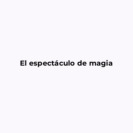
El espectáculo de magia