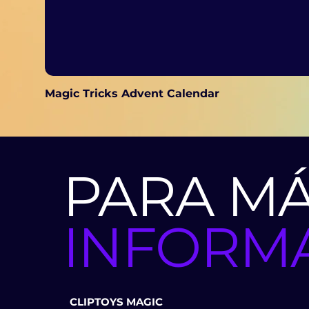
Magic Tricks Advent Calendar
PARA M
INFORM
CLIPTOYS MAGIC