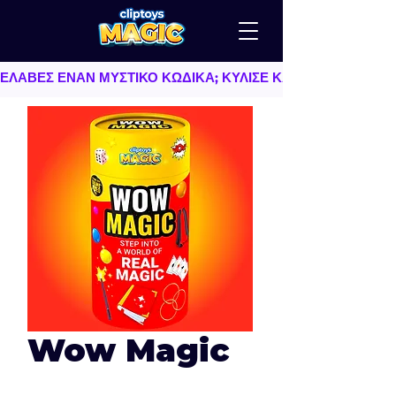
ΕΛΑΒΕΣ ΕΝΑΝ ΜΥΣΤΙΚΟ ΚΩΔΙΚΑ; ΚΥΛΙΣΕ ΚΑΤΩ   |   TU AS
Wow Magic