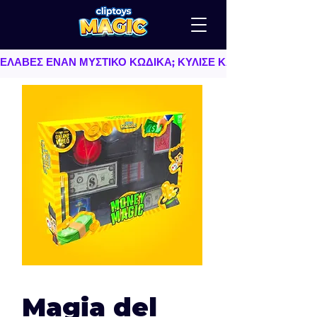
ΕΛΑΒΕΣ ΕΝΑΝ ΜΥΣΤΙΚΟ ΚΩΔΙΚΑ; ΚΥΛΙΣΕ ΚΑΤΩ   |   TU AS
Magia del