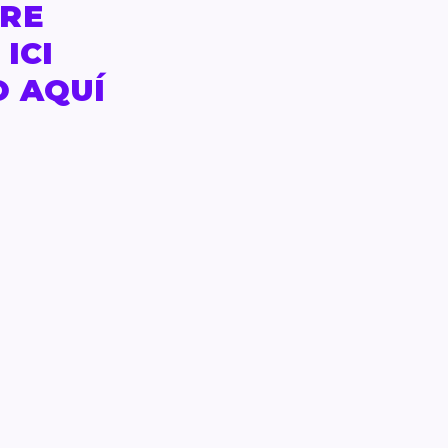
ERE
ICI
O AQUÍ