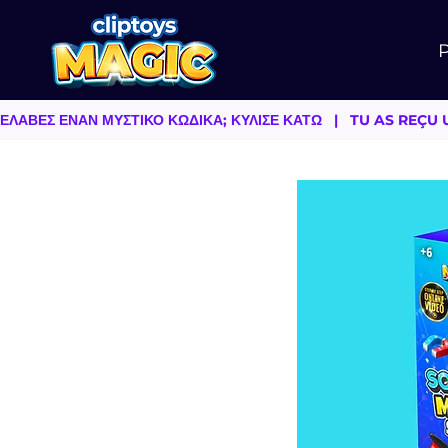
BY EREZ MOSHE
ΕΛΑΒΕΣ ΕΝΑΝ ΜΥΣΤΙΚΟ ΚΩΔΙΚΑ; ΚΥΛΙΣΕ ΚΑΤΩ   |   TU AS RE