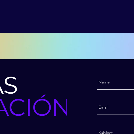
ÁS
ACIÓN