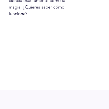
ciencia exactamente como la
magia. ¿Quieres saber cómo
funciona?