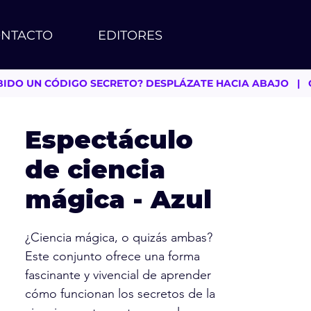
NTACTO
EDITORES
 RECIBIDO UN CÓDIGO SECRETO? DESPLÁZATE HACIA ABAJO   
Espectáculo
de ciencia
mágica - Azul
¿Ciencia mágica, o quizás ambas?
Este conjunto ofrece una forma
fascinante y vivencial de aprender
cómo funcionan los secretos de la