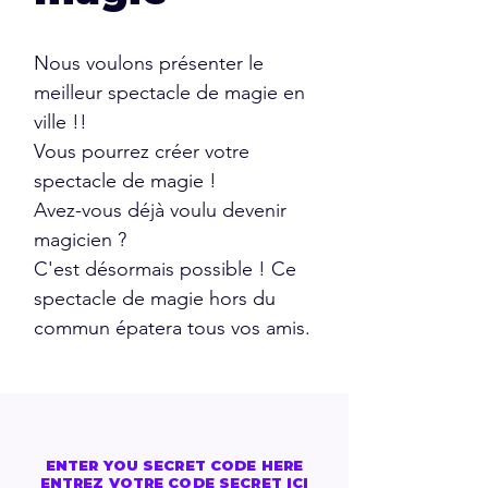
Nous voulons présenter le
meilleur spectacle de magie en
ville !!
Vous pourrez créer votre
spectacle de magie !
Avez-vous déjà voulu devenir
magicien ?
C'est désormais possible ! Ce
spectacle de magie hors du
commun épatera tous vos amis.
ENTER YOU SECRET CODE HERE
ENTREZ VOTRE CODE SECRET ICI