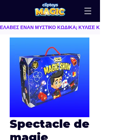
ΕΛΑΒΕΣ ΕΝΑΝ ΜΥΣΤΙΚΟ ΚΩΔΙΚΑ; ΚΥΛΙΣΕ ΚΑΤΩ   |   TU AS
Spectacle de
magie