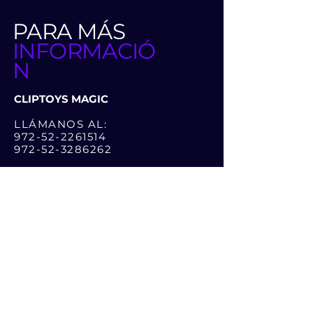
PARA MÁS
INFORMACIÓ
N
CLIPTOYS MAGIC
LLÁMANOS AL:
972-52-2261514
972-52-3286262
O DEJA UN MENSAJE