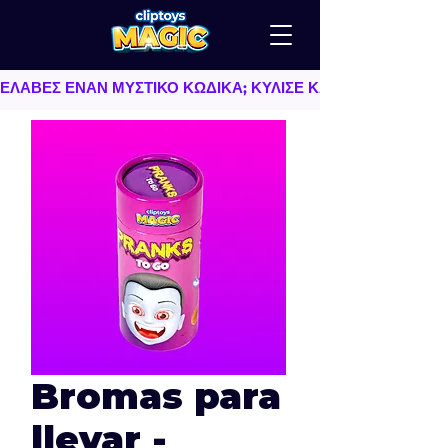
ΕΛΑΒΕΣ ΕΝΑΝ ΜΥΣΤΙΚΟ ΚΩΔΙΚΑ; ΚΥΛΙΣΕ ΚΑΤΩ   |   TU AS
Bromas para
llevar -