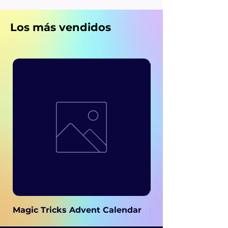
Los más vendidos
Magic Tricks Advent Calendar
Secret Magic