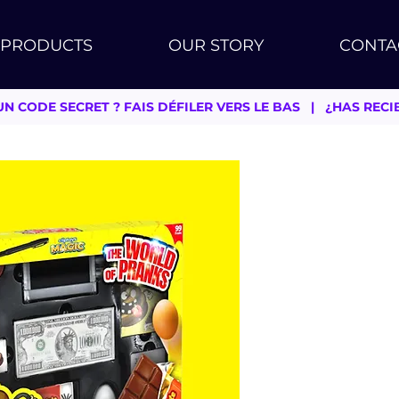
PRODUCTS
OUR STORY
CONTA
ÇU UN CODE SECRET ? FAIS DÉFILER VERS LE BAS   |   ¿HAS