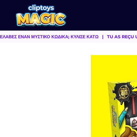
BY EREZ MOSHE
ΕΛΑΒΕΣ ΕΝΑΝ ΜΥΣΤΙΚΟ ΚΩΔΙΚΑ; ΚΥΛΙΣΕ ΚΑΤΩ   |   TU AS RE