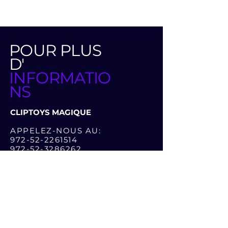
POUR PLUS
D'
INFORMATIO
NS
CLIPTOYS MAGIQUE
APPELEZ-NOUS AU:
972-52-2261514
972-52-3286262
OU LAISSER UN MESSAGE