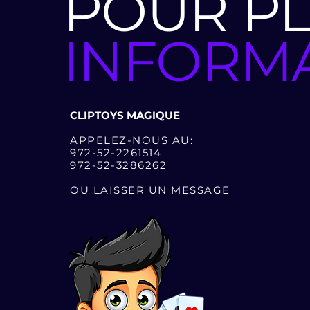
POUR PL
INFORM
CLIPTOYS MAGIQUE
APPELEZ-NOUS AU:
972-52-2261514
972-52-3286262
OU LAISSER UN MESSAGE