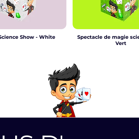
Science Show - White
Spectacle de magie scie
Vert