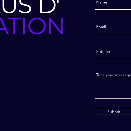
US D'
ATIONS
Submit