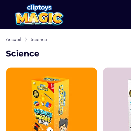
BY EREZ MOSHE
Accueil
Science
Science